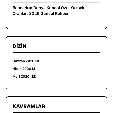
Betmarino Dunya Kupasi Özel Yuksek
Oranlar: 2026 Güncel Rehberi
DIZIN
Haziran 2026 (1)
Nisan 2026 (3)
Mart 2026 (12)
KAVRAMLAR