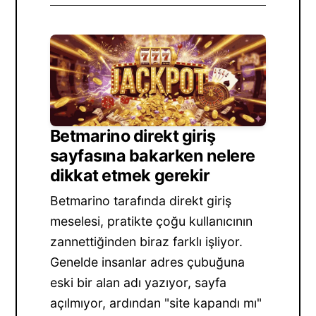
Betmarino direkt giriş
sayfasına bakarken nelere
dikkat etmek gerekir
Betmarino tarafında direkt giriş
meselesi, pratikte çoğu kullanıcının
zannettiğinden biraz farklı işliyor.
Genelde insanlar adres çubuğuna
eski bir alan adı yazıyor, sayfa
açılmıyor, ardından "site kapandı mı"