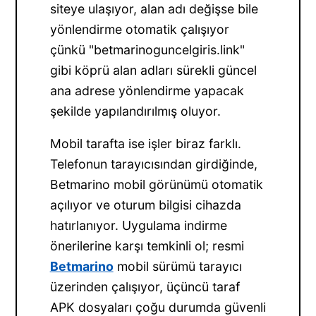
siteye ulaşıyor, alan adı değişse bile
yönlendirme otomatik çalışıyor
çünkü "betmarinoguncelgiris.link"
gibi köprü alan adları sürekli güncel
ana adrese yönlendirme yapacak
şekilde yapılandırılmış oluyor.
Mobil tarafta ise işler biraz farklı.
Telefonun tarayıcısından girdiğinde,
Betmarino mobil görünümü otomatik
açılıyor ve oturum bilgisi cihazda
hatırlanıyor. Uygulama indirme
önerilerine karşı temkinli ol; resmi
Betmarino
mobil sürümü tarayıcı
üzerinden çalışıyor, üçüncü taraf
APK dosyaları çoğu durumda güvenli