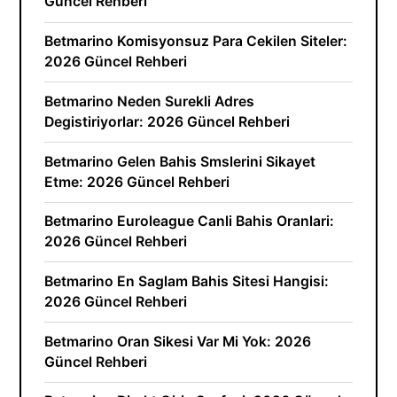
Güncel Rehberi
Betmarino Komisyonsuz Para Cekilen Siteler:
2026 Güncel Rehberi
Betmarino Neden Surekli Adres
Degistiriyorlar: 2026 Güncel Rehberi
Betmarino Gelen Bahis Smslerini Sikayet
Etme: 2026 Güncel Rehberi
Betmarino Euroleague Canli Bahis Oranlari:
2026 Güncel Rehberi
Betmarino En Saglam Bahis Sitesi Hangisi:
2026 Güncel Rehberi
Betmarino Oran Sikesi Var Mi Yok: 2026
Güncel Rehberi