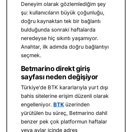
Deneyim olarak gözlemlediğim şey
şu: kullanıcıların büyük çoğunluğu,
doğru kaynaktan tek bir bağlantı
bulduğunda sonraki haftalarda
neredeyse hiç sıkıntı yaşamıyor.
Anahtar, ilk adımda doğru bağlantıyı
seçmek.
Betmarino direkt giriş
sayfası neden değişiyor
Türkiye'de BTK kararlarıyla yurt dışı
bahis sitelerine erişim düzenli olarak
engelleniyor.
BTK
üzerinden
yürütülen bu süreç, Betmarino dahil
benzer pek çok platformun haftalar
veya aylar içinde adres