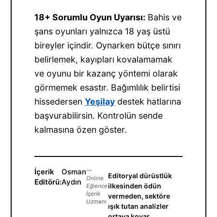
18+ Sorumlu Oyun Uyarısı:
Bahis ve
şans oyunları yalnızca 18 yaş üstü
bireyler içindir. Oynarken bütçe sınırı
belirlemek, kayıpları kovalamamak
ve oyunu bir kazanç yöntemi olarak
görmemek esastır. Bağımlılık belirtisi
hissedersen
Yeşilay
destek hatlarına
başvurabilirsin. Kontrolün sende
kalmasına özen göster.
İçerik
Osman
—
Editoryal dürüstlük
Online
Editörü:
Aydın
ilkesinden ödün
Eğlence
İçerik
vermeden, sektöre
Uzmanı
ışık tutan analizler
ortaya koyar.