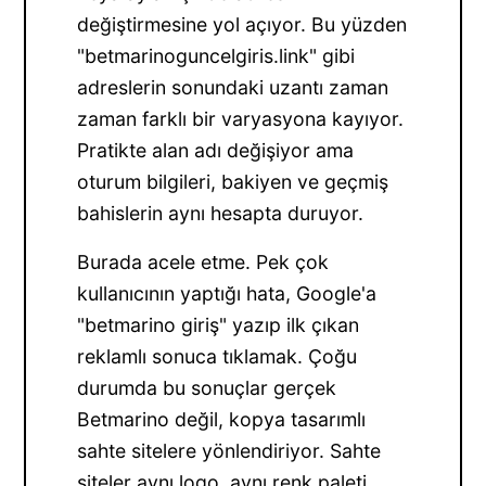
değiştirmesine yol açıyor. Bu yüzden
"betmarinoguncelgiris.link" gibi
adreslerin sonundaki uzantı zaman
zaman farklı bir varyasyona kayıyor.
Pratikte alan adı değişiyor ama
oturum bilgileri, bakiyen ve geçmiş
bahislerin aynı hesapta duruyor.
Burada acele etme. Pek çok
kullanıcının yaptığı hata, Google'a
"betmarino giriş" yazıp ilk çıkan
reklamlı sonuca tıklamak. Çoğu
durumda bu sonuçlar gerçek
Betmarino değil, kopya tasarımlı
sahte sitelere yönlendiriyor. Sahte
siteler aynı logo, aynı renk paleti,