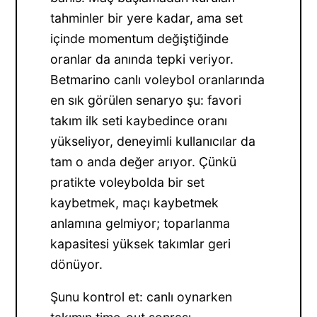
tahminler bir yere kadar, ama set
içinde momentum değiştiğinde
oranlar da anında tepki veriyor.
Betmarino canlı voleybol oranlarında
en sık görülen senaryo şu: favori
takım ilk seti kaybedince oranı
yükseliyor, deneyimli kullanıcılar da
tam o anda değer arıyor. Çünkü
pratikte voleybolda bir set
kaybetmek, maçı kaybetmek
anlamına gelmiyor; toparlanma
kapasitesi yüksek takımlar geri
dönüyor.
Şunu kontrol et: canlı oynarken