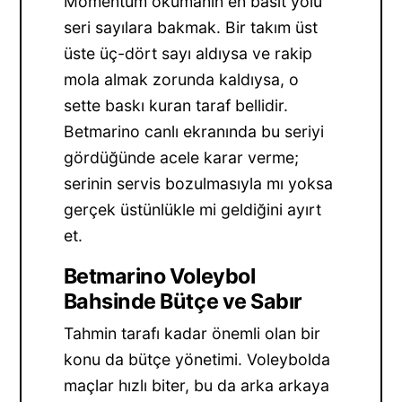
Momentum okumanın en basit yolu
seri sayılara bakmak. Bir takım üst
üste üç-dört sayı aldıysa ve rakip
mola almak zorunda kaldıysa, o
sette baskı kuran taraf bellidir.
Betmarino canlı ekranında bu seriyi
gördüğünde acele karar verme;
serinin servis bozulmasıyla mı yoksa
gerçek üstünlükle mi geldiğini ayırt
et.
Betmarino Voleybol
Bahsinde Bütçe ve Sabır
Tahmin tarafı kadar önemli olan bir
konu da bütçe yönetimi. Voleybolda
maçlar hızlı biter, bu da arka arkaya