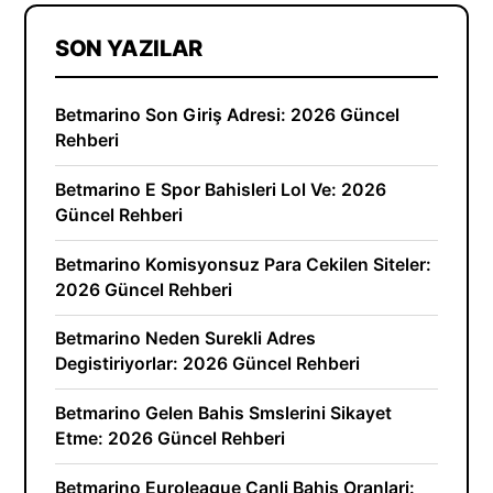
SON YAZILAR
Betmarino Son Giriş Adresi: 2026 Güncel
Rehberi
Betmarino E Spor Bahisleri Lol Ve: 2026
Güncel Rehberi
Betmarino Komisyonsuz Para Cekilen Siteler:
2026 Güncel Rehberi
Betmarino Neden Surekli Adres
Degistiriyorlar: 2026 Güncel Rehberi
Betmarino Gelen Bahis Smslerini Sikayet
Etme: 2026 Güncel Rehberi
Betmarino Euroleague Canli Bahis Oranlari: