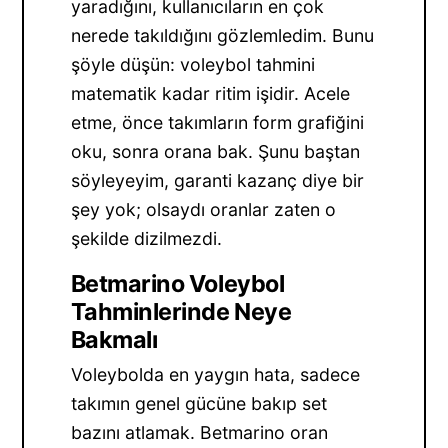
yaradığını, kullanıcıların en çok
nerede takıldığını gözlemledim. Bunu
şöyle düşün: voleybol tahmini
matematik kadar ritim işidir. Acele
etme, önce takımların form grafiğini
oku, sonra orana bak. Şunu baştan
söyleyeyim, garanti kazanç diye bir
şey yok; olsaydı oranlar zaten o
şekilde dizilmezdi.
Betmarino Voleybol
Tahminlerinde Neye
Bakmalı
Voleybolda en yaygın hata, sadece
takımın genel gücüne bakıp set
bazını atlamak. Betmarino oran