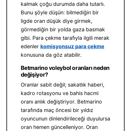
kalmak çoğu durumda daha tutarlı.
Bunu şöyle düşün: bilmediğin bir
ligde oran düşük diye girmek,
görmediğin bir yolda gaza basmak
gibi. Para çekme tarafıyla ilgili merak
edenler
komisyonsuz para çekme
konusuna da göz atabilir.
Betmarino voleybol oranları neden
değişiyor?
Oranlar sabit değil; sakatlık haberi,
kadro rotasyonu ve bahis hacmi
oranı anlık değiştiriyor. Betmarino
tarafında maç öncesi bir yıldız
oyuncunun dinlendirileceği duyulursa
oran hemen güncelleniyor. Oran