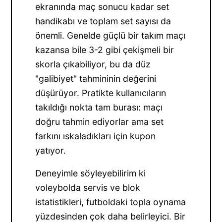
ekranında maç sonucu kadar set
handikabı ve toplam set sayısı da
önemli. Genelde güçlü bir takım maçı
kazansa bile 3-2 gibi çekişmeli bir
skorla çıkabiliyor, bu da düz
"galibiyet" tahmininin değerini
düşürüyor. Pratikte kullanıcıların
takıldığı nokta tam burası: maçı
doğru tahmin ediyorlar ama set
farkını ıskaladıkları için kupon
yatıyor.
Deneyimle söyleyebilirim ki
voleybolda servis ve blok
istatistikleri, futboldaki topla oynama
yüzdesinden çok daha belirleyici. Bir