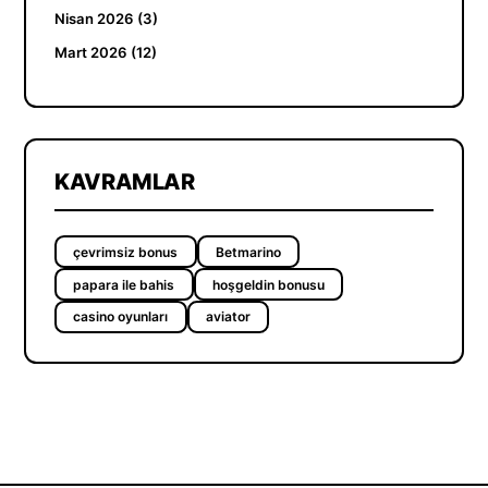
Nisan 2026 (3)
Mart 2026 (12)
KAVRAMLAR
çevrimsiz bonus
Betmarino
papara ile bahis
hoşgeldin bonusu
casino oyunları
aviator