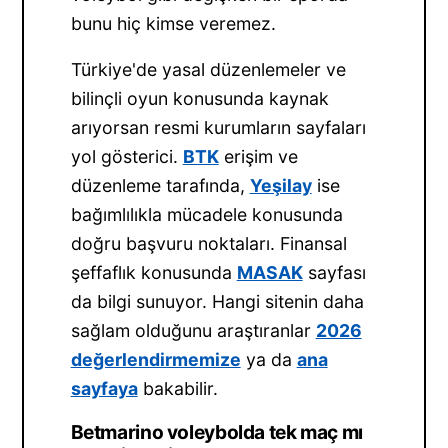
bunu hiç kimse veremez.
Türkiye'de yasal düzenlemeler ve
bilinçli oyun konusunda kaynak
arıyorsan resmi kurumların sayfaları
yol gösterici.
BTK
erişim ve
düzenleme tarafında,
Yeşilay
ise
bağımlılıkla mücadele konusunda
doğru başvuru noktaları. Finansal
şeffaflık konusunda
MASAK
sayfası
da bilgi sunuyor. Hangi sitenin daha
sağlam olduğunu araştıranlar
2026
değerlendirmemize
ya da
ana
sayfaya
bakabilir.
Betmarino voleybolda tek maç mı