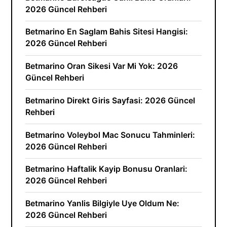
2026 Güncel Rehberi
Betmarino En Saglam Bahis Sitesi Hangisi:
2026 Güncel Rehberi
Betmarino Oran Sikesi Var Mi Yok: 2026
Güncel Rehberi
Betmarino Direkt Giris Sayfasi: 2026 Güncel
Rehberi
Betmarino Voleybol Mac Sonucu Tahminleri:
2026 Güncel Rehberi
Betmarino Haftalik Kayip Bonusu Oranlari:
2026 Güncel Rehberi
Betmarino Yanlis Bilgiyle Uye Oldum Ne:
2026 Güncel Rehberi