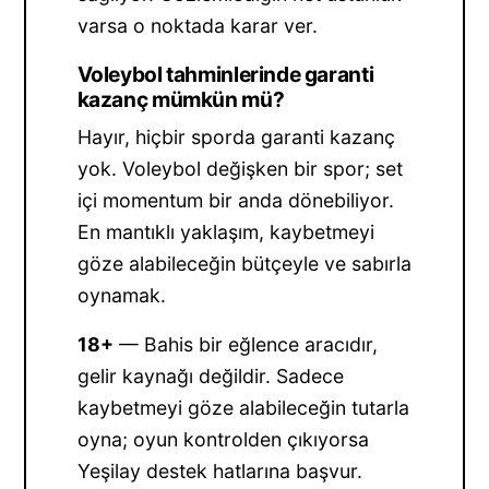
varsa o noktada karar ver.
Voleybol tahminlerinde garanti
kazanç mümkün mü?
Hayır, hiçbir sporda garanti kazanç
yok. Voleybol değişken bir spor; set
içi momentum bir anda dönebiliyor.
En mantıklı yaklaşım, kaybetmeyi
göze alabileceğin bütçeyle ve sabırla
oynamak.
18+
— Bahis bir eğlence aracıdır,
gelir kaynağı değildir. Sadece
kaybetmeyi göze alabileceğin tutarla
oyna; oyun kontrolden çıkıyorsa
Yeşilay destek hatlarına başvur.