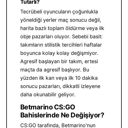
Tutarlı?
Tecrübeli oyuncuların çoğunlukla
yöneldiği yerler maç sonucu değil,
harita bazlı toplam öldürme veya ilk
obje pazarları oluyor. Sebebi basit:
takımların stilistik tercihleri haftalar
boyunca kolay kolay değişmiyor.
Agresif başlayan bir takım, ertesi
maçta da agresif başlıyor. Bu
yüzden ilk kan veya ilk 10 dakika
sonucu pazarları, dikkatli izleyene
daha okunabilir geliyor.
Betmarino CS:GO
Bahislerinde Ne Değişiyor?
CS:GO tarafında, Betmarino'nun