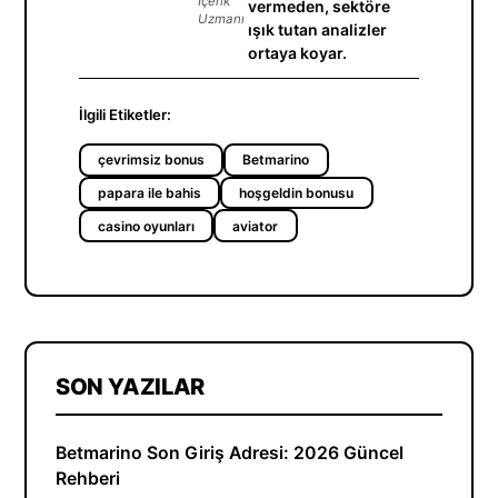
İçerik
vermeden, sektöre
Uzmanı
ışık tutan analizler
ortaya koyar.
İlgili Etiketler:
çevrimsiz bonus
Betmarino
papara ile bahis
hoşgeldin bonusu
casino oyunları
aviator
SON YAZILAR
Betmarino Son Giriş Adresi: 2026 Güncel
Rehberi