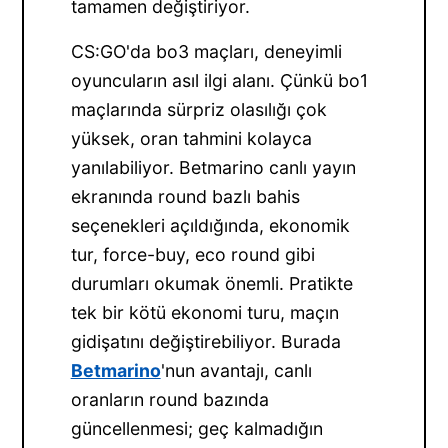
tamamen değiştiriyor.
CS:GO'da bo3 maçları, deneyimli
oyuncuların asıl ilgi alanı. Çünkü bo1
maçlarında sürpriz olasılığı çok
yüksek, oran tahmini kolayca
yanılabiliyor. Betmarino canlı yayın
ekranında round bazlı bahis
seçenekleri açıldığında, ekonomik
tur, force-buy, eco round gibi
durumları okumak önemli. Pratikte
tek bir kötü ekonomi turu, maçın
gidişatını değiştirebiliyor. Burada
Betmarino
'nun avantajı, canlı
oranların round bazında
güncellenmesi; geç kalmadığın