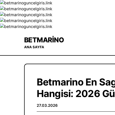
BETMARINO
ANA SAYFA
Betmarino En Sag
Hangisi: 2026 Gü
27.03.2026