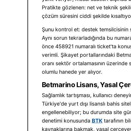
Pratikte gözlenen: net ve teknik şek
çözüm süresini ciddi şekilde kısaltıyo
Şunu kontrol et: destek temsilcisinin
Aynı sorun tekrarladığında bu numara
önce 458921 numaralı ticket'ta konu
verimli. Şikayet portallarındaki Bet
oranı sektör ortalamasının üzerinde 
olumlu hanede yer alıyor.
Betmarino Lisans, Yasal Ç
Sağlamlık tartışması, kullanıcı deneyi
Türkiye'de yurt dışı lisanslı bahis si
engellenebiliyor; bu durumda site günc
denetimi konusunda
BTK
tarafının bi
kaynaklarına bakmak, yasal çerçeveyi