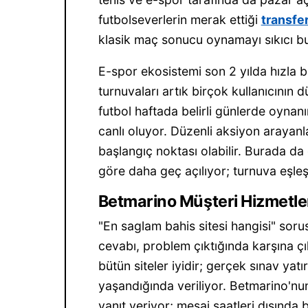
futbolseverlerin merak ettiği
transfer
klasik maç sonucu oynamayı sıkıcı bula
E-spor ekosistemi son 2 yılda hızla
turnuvaları artık birçok kullanıcının d
futbol haftada belirli günlerde oynan
canlı oluyor. Düzenli aksiyon arayanl
başlangıç noktası olabilir. Burada da
göre daha geç açılıyor; turnuva eşleş
Betmarino Müşteri Hizmetl
"En saglam bahis sitesi hangisi" sor
cevabı, problem çıktığında karşına 
bütün siteler iyidir; gerçek sınav yat
yaşandığında veriliyor. Betmarino'nun
yanıt veriyor; mesai saatleri dışınd