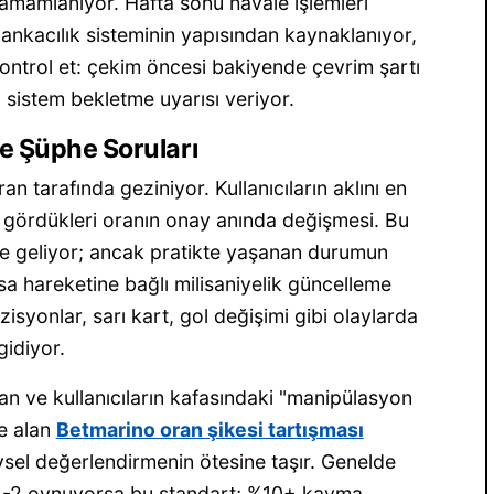
tamamlanıyor. Hafta sonu havale işlemleri
ankacılık sisteminin yapısından kaynaklanıyor,
 kontrol et: çekim öncesi bakiyende çevrim şartı
istem bekletme uyarısı veriyor.
ve Şüphe Soruları
n tarafında geziniyor. Kullanıcıların aklını en
 gördükleri oranın onay anında değişmesi. Bu
 geliyor; ancak pratikte yaşanan durumun
asa hareketine bağlı milisaniyelik güncelleme
syonlar, sarı kart, gol değişimi gibi olaylarda
gidiyor.
an ve kullanıcıların kafasındaki "manipülasyon
e alan
Betmarino oran şikesi tartışması
sel değerlendirmenin ötesine taşır. Genelde
1-2 oynuyorsa bu standart; %10+ kayma