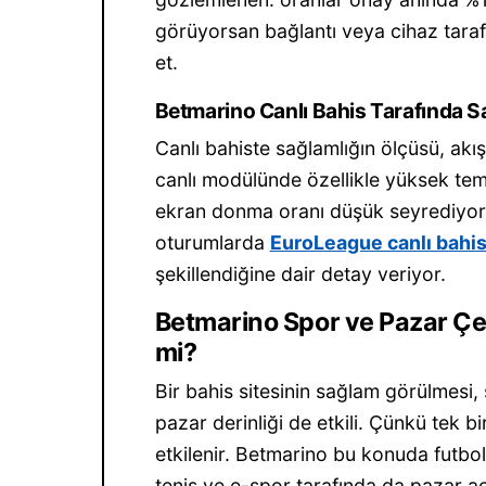
görüyorsan bağlantı veya cihaz tarafı
et.
Betmarino Canlı Bahis Tarafında S
Canlı bahiste sağlamlığın ölçüsü, akı
canlı modülünde özellikle yüksek t
ekran donma oranı düşük seyrediyor.
oturumlarda
EuroLeague canlı bahis
şekillendiğine dair detay veriyor.
Betmarino Spor ve Pazar Çeşi
mi?
Bir bahis sitesinin sağlam görülmesi
pazar derinliği de etkili. Çünkü tek bi
etkilenir. Betmarino bu konuda futbol 
tenis ve e-spor tarafında da pazar aç